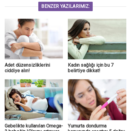
BENZER YAZILARIMIZ:
Adet düzensizliklerini
Kadın sağlığı için bu 7
ciddiye alın!
belirtiye dikkat!
Gebelikte kullanılan Omega-
Yumurta dondurma