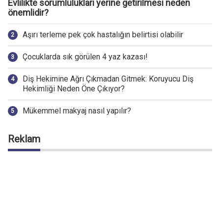
Evlilikte sorumlulukları yerine getirilmesi neden
önemlidir?
Aşırı terleme pek çok hastalığın belirtisi olabilir
Çocuklarda sık görülen 4 yaz kazası!
Diş Hekimine Ağrı Çıkmadan Gitmek: Koruyucu Diş
Hekimliği Neden Öne Çıkıyor?
Mükemmel makyaj nasıl yapılır?
Reklam