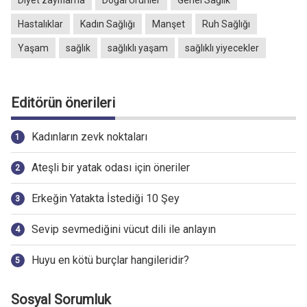
Hastalıklar
Kadın Sağlığı
Manşet
Ruh Sağlığı
Yaşam
sağlık
sağlıklı yaşam
sağlıklı yiyecekler
Editörün önerileri
Kadınların zevk noktaları
Ateşli bir yatak odası için öneriler
Erkeğin Yatakta İstediği 10 Şey
Sevip sevmediğini vücut dili ile anlayın
Huyu en kötü burçlar hangileridir?
Sosyal Sorumluk