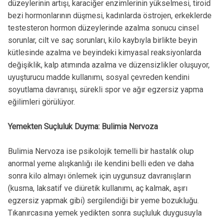
düzeylerinin artışı, karaciğer enzimlerinin yükselmesi, tiroid
bezi hormonlarının düşmesi, kadınlarda östrojen, erkeklerde
testesteron hormon düzeylerinde azalma sonucu cinsel
sorunlar, cilt ve saç sorunları, kilo kaybıyla birlikte beyin
kütlesinde azalma ve beyindeki kimyasal reaksiyonlarda
değişiklik, kalp atımında azalma ve düzensizlikler oluşuyor,
uyuşturucu madde kullanımı, sosyal çevreden kendini
soyutlama davranışı, sürekli spor ve ağır egzersiz yapma
eğilimleri görülüyor.
Yemekten Suçluluk Duyma: Bulimia Nervoza
Bulimia Nervoza ise psikolojik temelli bir hastalık olup
anormal yeme alışkanlığı ile kendini belli eden ve daha
sonra kilo almayı önlemek için uygunsuz davranışların
(kusma, laksatif ve diüretik kullanımı, aç kalmak, aşırı
egzersiz yapmak gibi) sergilendiği bir yeme bozukluğu.
Tıkanırcasına yemek yedikten sonra suçluluk duygusuyla