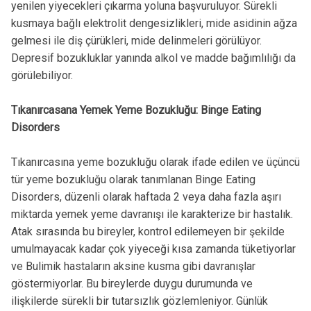
yenilen yiyecekleri çıkarma yoluna başvuruluyor. Sürekli
kusmaya bağlı elektrolit dengesizlikleri, mide asidinin ağza
gelmesi ile diş çürükleri, mide delinmeleri görülüyor.
Depresif bozukluklar yanında alkol ve madde bağımlılığı da
görülebiliyor.
Tıkanırcasana Yemek Yeme Bozukluğu: Binge Eating
Disorders
Tıkanırcasına yeme bozukluğu olarak ifade edilen ve üçüncü
tür yeme bozukluğu olarak tanımlanan Binge Eating
Disorders, düzenli olarak haftada 2 veya daha fazla aşırı
miktarda yemek yeme davranışı ile karakterize bir hastalık.
Atak sırasında bu bireyler, kontrol edilemeyen bir şekilde
umulmayacak kadar çok yiyeceği kısa zamanda tüketiyorlar
ve Bulimik hastaların aksine kusma gibi davranışlar
göstermiyorlar. Bu bireylerde duygu durumunda ve
ilişkilerde sürekli bir tutarsızlık gözlemleniyor. Günlük