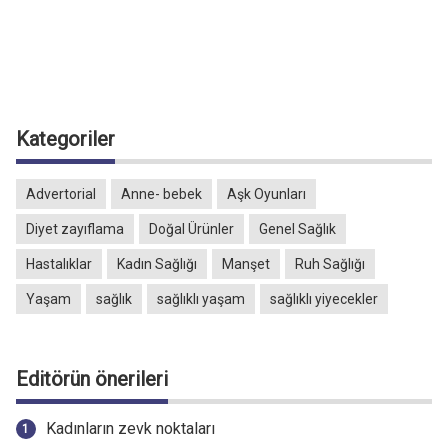
Kategoriler
Advertorial
Anne- bebek
Aşk Oyunları
Diyet zayıflama
Doğal Ürünler
Genel Sağlık
Hastalıklar
Kadın Sağlığı
Manşet
Ruh Sağlığı
Yaşam
sağlık
sağlıklı yaşam
sağlıklı yiyecekler
Editörün önerileri
Kadınların zevk noktaları