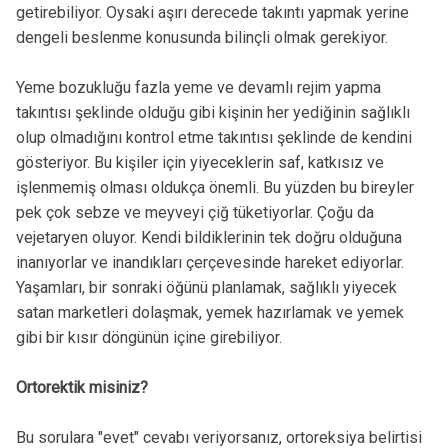
getirebiliyor. Oysaki aşırı derecede takıntı yapmak yerine
dengeli beslenme konusunda bilinçli olmak gerekiyor.
Yeme bozukluğu fazla yeme ve devamlı rejim yapma
takıntısı şeklinde olduğu gibi kişinin her yediğinin sağlıklı
olup olmadığını kontrol etme takıntısı şeklinde de kendini
gösteriyor. Bu kişiler için yiyeceklerin saf, katkısız ve
işlenmemiş olması oldukça önemli. Bu yüzden bu bireyler
pek çok sebze ve meyveyi çiğ tüketiyorlar. Çoğu da
vejetaryen oluyor. Kendi bildiklerinin tek doğru olduğuna
inanıyorlar ve inandıkları çerçevesinde hareket ediyorlar.
Yaşamları, bir sonraki öğünü planlamak, sağlıklı yiyecek
satan marketleri dolaşmak, yemek hazırlamak ve yemek
gibi bir kısır döngünün içine girebiliyor.
Ortorektik misiniz?
Bu sorulara "evet" cevabı veriyorsanız, ortoreksiya belirtisi