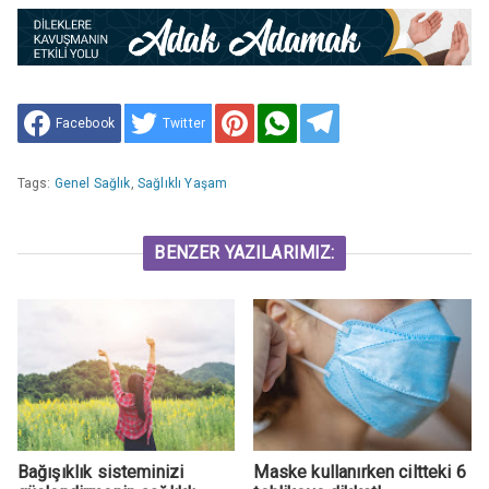
Facebook
Twitter
Tags:
Genel Sağlık
,
Sağlıklı Yaşam
BENZER YAZILARIMIZ:
Bağışıklık sisteminizi
Maske kullanırken ciltteki 6