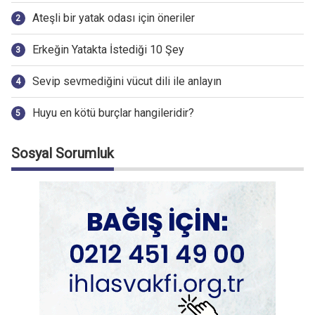
Ateşli bir yatak odası için öneriler
Erkeğin Yatakta İstediği 10 Şey
Sevip sevmediğini vücut dili ile anlayın
Huyu en kötü burçlar hangileridir?
Sosyal Sorumluk