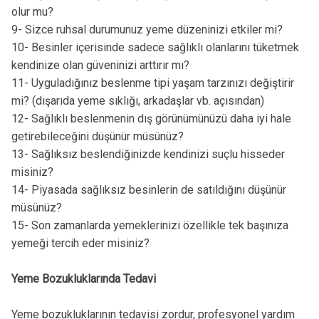
olur mu?
9- Sizce ruhsal durumunuz yeme düzeninizi etkiler mi?
10- Besinler içerisinde sadece sağlıklı olanlarını tüketmek
kendinize olan güveninizi arttırır mı?
11- Uyguladığınız beslenme tipi yaşam tarzınızı değiştirir
mi? (dışarıda yeme sıklığı, arkadaşlar vb. açısından)
12- Sağlıklı beslenmenin dış görünümünüzü daha iyi hale
getirebileceğini düşünür müsünüz?
13- Sağlıksız beslendiğinizde kendinizi suçlu hisseder
misiniz?
14- Piyasada sağlıksız besinlerin de satıldığını düşünür
müsünüz?
15- Son zamanlarda yemeklerinizi özellikle tek başınıza
yemeği tercih eder misiniz?
Yeme Bozukluklarında Tedavi
Yeme bozukluklarının tedavisi zordur, profesyonel yardım