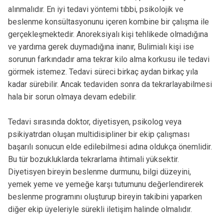
alınmalıdır. En iyi tedavi yöntemi tıbbi, psikolojik ve
beslenme konsültasyonunu içeren kombine bir çalışma ile
gerçekleşmektedir. Anoreksiyalı kişi tehlikede olmadığına
ve yardıma gerek duymadığına inanır, Bulimialı kişi ise
sorunun farkındadır ama tekrar kilo alma korkusu ile tedavi
görmek istemez. Tedavi süreci birkaç aydan birkaç yıla
kadar sürebilir. Ancak tedaviden sonra da tekrarlayabilmesi
hala bir sorun olmaya devam edebilir.
Tedavi sırasında doktor, diyetisyen, psikolog veya
psikiyatrdan oluşan multidisipliner bir ekip çalışması
başarılı sonucun elde edilebilmesi adına oldukça önemlidir.
Bu tür bozukluklarda tekrarlama ihtimali yüksektir.
Diyetisyen bireyin beslenme durmunu, bilgi düzeyini,
yemek yeme ve yemeğe karşı tutumunu değerlendirerek
beslenme programını oluşturup bireyin takibini yaparken
diğer ekip üyeleriyle sürekli iletişim halinde olmalıdır.