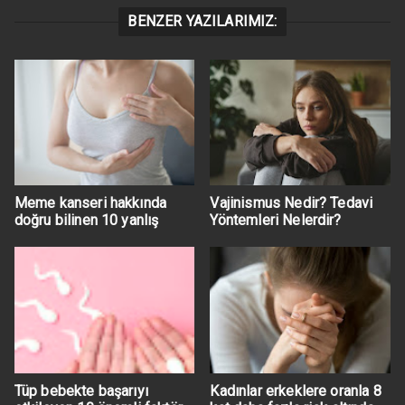
BENZER YAZILARIMIZ:
Meme kanseri hakkında
Vajinismus Nedir? Tedavi
doğru bilinen 10 yanlış
Yöntemleri Nelerdir?
Tüp bebekte başarıyı
Kadınlar erkeklere oranla 8