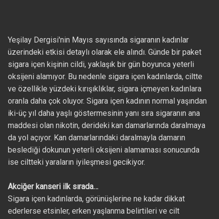
Yeşilay Dergisi'nin Mayıs sayısında sigaranın kadınlar
üzerindeki etkisi detaylı olarak ele alındı. Günde bir paket
sigara içen kişinin cildi, yaklaşık bir gün boyunca yeterli
oksijeni alamıyor. Bu nedenle sigara içen kadınlarda, ciltte
ve özellikle yüzdeki kırışıklıklar, sigara içmeyen kadınlara
oranla daha çok oluyor. Sigara içen kadının normal yaşından
iki-üç yıl daha yaşlı göstermesinin yanı sıra sigaranın ana
maddesi olan nikotin, derideki kan damarlarında daralmaya
da yol açıyor. Kan damarlarındaki daralmayla damarın
beslediği dokunun yeterli oksijeni alamaması sonucunda
ise ciltteki yaraların iyileşmesi gecikiyor.
Akciğer kanseri ilk sırada…
Sigara içen kadınlarda, görünüşlerine ne kadar dikkat
ederlerse etsinler, erken yaşlanma belirtileri ve cilt