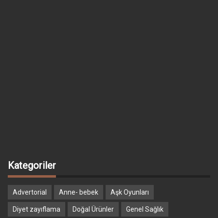
Kategoriler
Advertorial
Anne- bebek
Aşk Oyunları
Diyet zayıflama
Doğal Ürünler
Genel Sağlık