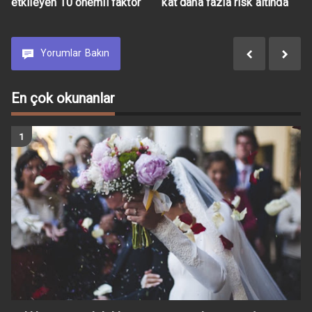
etkileyen 10 önemli faktör
kat daha fazla risk altında
Yorumlar
Bakın
En çok okunanlar