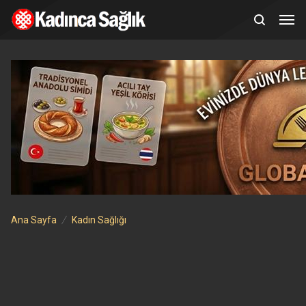
Ana Sayfa
Kadın Sağlığı