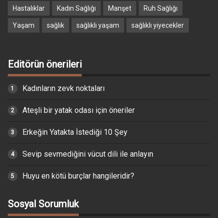
Hastalıklar
Kadın Sağlığı
Manşet
Ruh Sağlığı
Yaşam
sağlık
sağlıklı yaşam
sağlıklı yiyecekler
Editörün önerileri
Kadınların zevk noktaları
Ateşli bir yatak odası için öneriler
Erkeğin Yatakta İstediği 10 Şey
Sevip sevmediğini vücut dili ile anlayın
Huyu en kötü burçlar hangileridir?
Sosyal Sorumluk