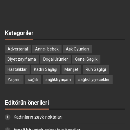
Kategoriler
Advertorial
Anne- bebek
Aşk Oyunları
Diyet zayıflama
Doğal Ürünler
Genel Sağlık
Hastalıklar
Kadın Sağlığı
Manşet
Ruh Sağlığı
Yaşam
sağlık
sağlıklı yaşam
sağlıklı yiyecekler
Editörün önerileri
Kadınların zevk noktaları