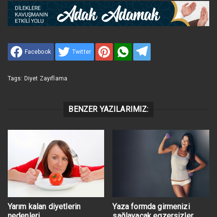
Facebook
Twitter
Tags:
Diyet Zayıflama
BENZER YAZILARIMIZ:
Yarım kalan diyetlerin
Yaza formda girmenizi
nedenleri
sağlayacak egzersizler