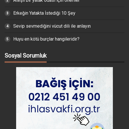
Ateşli bir yatak odası için öneriler
Erkeğin Yatakta İstediği 10 Şey
Sevip sevmediğini vücut dili ile anlayın
Huyu en kötü burçlar hangileridir?
Sosyal Sorumluk