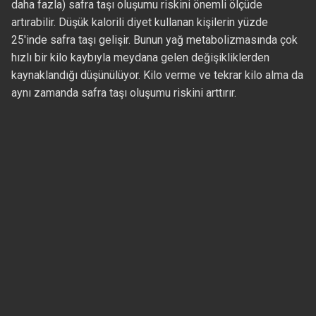
daha fazla) safra taşı oluşumu riskini önemli ölçüde
artırabilir. Düşük kalorili diyet kullanan kişilerin yüzde
25'inde safra taşı gelişir. Bunun yağ metabolizmasında çok
hızlı bir kilo kaybıyla meydana gelen değişikliklerden
kaynaklandığı düşünülüyor. Kilo verme ve tekrar kilo alma da
aynı zamanda safra taşı oluşumu riskini arttırır.