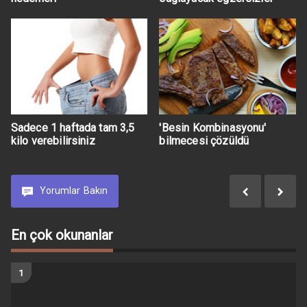
Sadece 1 haftada tam 3,5
'Besin Kombinasyonu'
kilo verebilirsiniz
bilmecesi çözüldü
Yorumlar
Bakın
En çok okunanlar