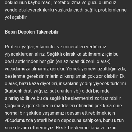
dokusunun kaybolması, metabolizma ve gücü olumsuz
yönde etkileyerek ileriki yaşlarda ciddi sağlık problemlerine
yol açabilir.
Besin Depoları Tükenebilir
Protein, yağlar, vitaminler ve mineralleri yediğimiz
yiyeceklerden alırız. Sağlıklı olarak kalabilmemiz için bu
besi setlerinden her gün (en azından düzenli olarak)
vücudumuza almamız gerekir. Yemek yemeyi azalttığınızda,
beslenme gereksinimlerinizi karşılamak çok zor olabilir. Ek
olarak, bazı kaza diyetleri, insanların yediği yiyecek türlerini
(karbonhidrat, yağsız, süt ürünleri vb.) ciddi biçimde
sınırlayabilir ve bu da sağlıklı beslenmenizi zorlaştırabilir.
Çoğumuz, gerekli besin maddeleri olmadan çok kısa süre
normal bir şekilde yaşamımızı devam ettirebilmek için
vücudumuzda yeterli besin deposuna sahipken, bunu uzun
süre devam ettiremeyiz. Eksik beslenme, kısa ve uzun