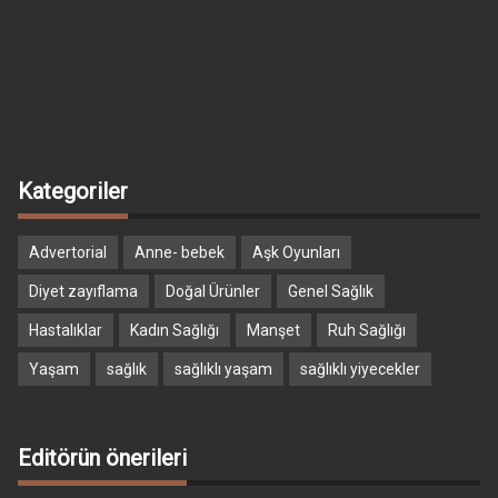
Kategoriler
Advertorial
Anne- bebek
Aşk Oyunları
Diyet zayıflama
Doğal Ürünler
Genel Sağlık
Hastalıklar
Kadın Sağlığı
Manşet
Ruh Sağlığı
Yaşam
sağlık
sağlıklı yaşam
sağlıklı yiyecekler
Editörün önerileri