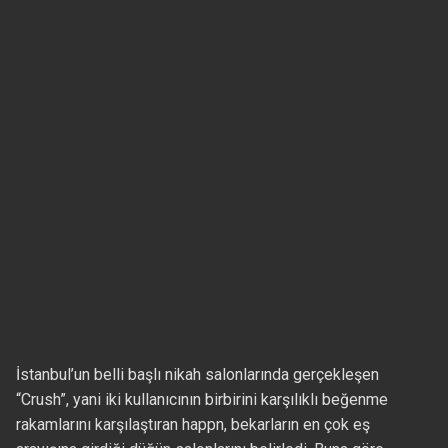
İstanbul’un belli başlı nikah salonlarında gerçekleşen
“Crush”, yani iki kullanıcının birbirini karşılıklı beğenme
rakamlarını karşılaştıran happn, bekarların en çok eş