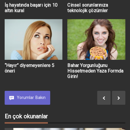
İş hayatında başarı için 10
Cinsel sorunlarınıza
altın kural
teknolojik çözümler
“Hayır” diyemeyenlere 5
Bahar Yorgunluğunu
öneri
Hissetmeden Yaza Formda
Girin!
Yorumlar
Bakın
En çok okunanlar