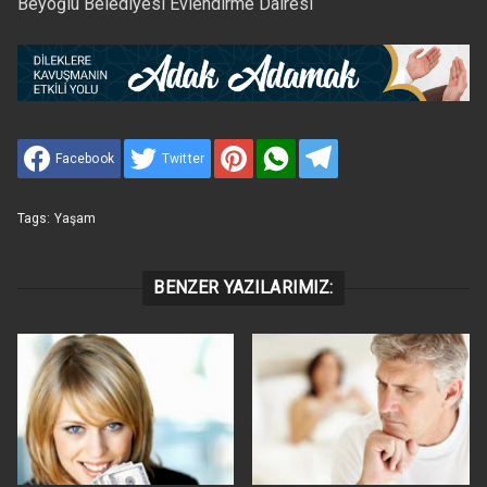
Beyoğlu Belediyesi Evlendirme Dairesi
Facebook
Twitter
Tags:
Yaşam
BENZER YAZILARIMIZ: