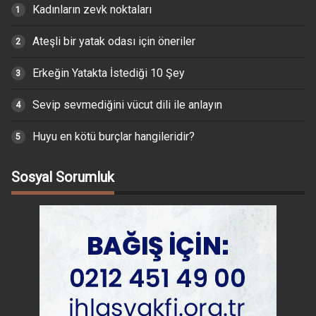
Kadınların zevk noktaları
Ateşli bir yatak odası için öneriler
Erkeğin Yatakta İstediği 10 Şey
Sevip sevmediğini vücut dili ile anlayın
Huyu en kötü burçlar hangileridir?
Sosyal Sorumluk