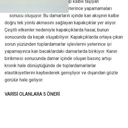
Varis kirli kanı vücuttan toplayıp kalbe taşıyan
toplardamarların görevlerini yeterince yapamamaları
sonucu oluşuyor. Bu damarların içinde kan akışının kalbe
doğru tek yönlü akmasını sağlayan kapakçıklar yer alıyor.
Çeşitli etkenler nedeniyle kapakçıklarda hasar, bunun
sonucunda da kaçak oluşabiliyor. Kapakçıklarda ortaya çıkan
sorun yüzünden toplardamarlar işlevlerini yeterince iyi
yapamayınca kan bacaklardaki damarlarda birikiyor. Kanın
birikmesi sonucunda damar içinde oluşan basınç artışı
kronik hale dönüştüğünde de toplardamarlarlar
elastikiyetlerini kaybederek genişliyor ve dışarıdan gözle
görülür hale geliyor.
VARİSİ OLANLARA 5 ÖNERİ