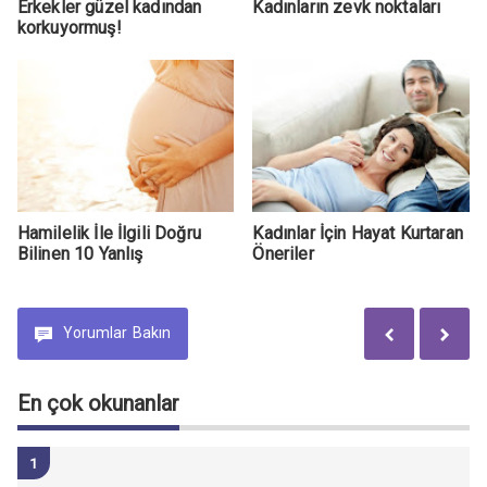
Erkekler güzel kadından
Kadınların zevk noktaları
korkuyormuş!
Hamilelik İle İlgili Doğru
Kadınlar İçin Hayat Kurtaran
Bilinen 10 Yanlış
Öneriler
Yorumlar
Bakın
En çok okunanlar