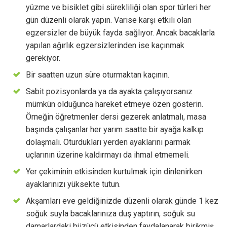
yüzme ve bisiklet gibi sürekliliği olan spor türleri her
gün düzenli olarak yapın. Varise karşı etkili olan
egzersizler de büyük fayda sağlıyor. Ancak bacaklarla
yapılan ağırlık egzersizlerinden ise kaçınmak
gerekiyor.
Bir saatten uzun süre oturmaktan kaçının.
Sabit pozisyonlarda ya da ayakta çalışıyorsanız
mümkün olduğunca hareket etmeye özen gösterin.
Örneğin öğretmenler dersi gezerek anlatmalı, masa
başında çalışanlar her yarım saatte bir ayağa kalkıp
dolaşmalı. Oturdukları yerden ayaklarını parmak
uçlarının üzerine kaldırmayı da ihmal etmemeli.
Yer çekiminin etkisinden kurtulmak için dinlenirken
ayaklarınızı yüksekte tutun.
Akşamları eve geldiğinizde düzenli olarak günde 1 kez
soğuk suyla bacaklarınıza duş yaptırın, soğuk su
damarlardaki büzücü etkisinden faydalanarak birikmiş