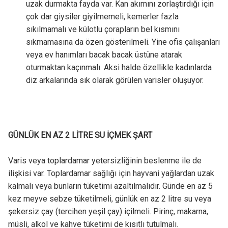
uzak durmakta fayda var. Kan akımını zorlaştırdığı için
çok dar giysiler giyilmemeli, kemerler fazla
sıkılmamalı ve külotlu çorapların bel kısmını
sıkmamasına da özen gösterilmeli. Yine ofis çalışanları
veya ev hanımları bacak bacak üstüne atarak
oturmaktan kaçınmalı. Aksi halde özellikle kadınlarda
diz arkalarında sık olarak görülen varisler oluşuyor.
GÜNLÜK EN AZ 2 LİTRE SU İÇMEK ŞART
Varis veya toplardamar yetersizliğinin beslenme ile de
ilişkisi var. Toplardamar sağlığı için hayvani yağlardan uzak
kalmalı veya bunların tüketimi azaltılmalıdır. Günde en az 5
kez meyve sebze tüketilmeli, günlük en az 2 litre su veya
şekersiz çay (tercihen yeşil çay) içilmeli. Pirinç, makarna,
müsli, alkol ve kahve tüketimi de kısıtlı tutulmalı.