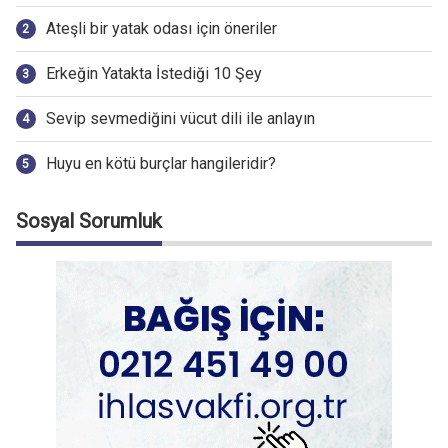
Ateşli bir yatak odası için öneriler
Erkeğin Yatakta İstediği 10 Şey
Sevip sevmediğini vücut dili ile anlayın
Huyu en kötü burçlar hangileridir?
Sosyal Sorumluk