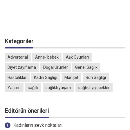
Kategoriler
Advertorial
Anne- bebek
Aşk Oyunları
Diyet zayıflama
Doğal Ürünler
Genel Sağlık
Hastalıklar
Kadın Sağlığı
Manşet
Ruh Sağlığı
Yaşam
sağlık
sağlıklı yaşam
sağlıklı yiyecekler
Editörün önerileri
Kadınların zevk noktaları