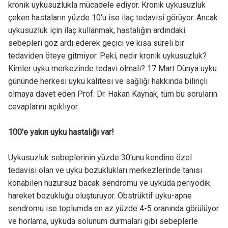
kronik uykusuzlukla mücadele ediyor. Kronik uykusuzluk
çeken hastaların yüzde 10'u ise ilaç tedavisi görüyor. Ancak
uykusuzluk için ilaç kullanmak, hastalığın ardındaki
sebepleri göz ardı ederek geçici ve kısa süreli bir
tedaviden öteye gitmiyor. Peki, nedir kronik uykusuzluk?
Kimler uyku merkezinde tedavi olmalı? 17 Mart Dünya uyku
gününde herkesi uyku kalitesi ve sağlığı hakkında bilinçli
olmaya davet eden Prof. Dr. Hakan Kaynak, tüm bu soruların
cevaplarını açıklıyor.
100'e yakın uyku hastalığı var!
Uykusuzluk sebeplerinin yüzde 30'unu kendine özel
tedavisi olan ve uyku bozuklukları merkezlerinde tanısı
konabilen huzursuz bacak sendromu ve uykuda periyodik
hareket bozukluğu oluşturuyor. Obstrüktif uyku-apne
sendromu ise toplumda en az yüzde 4-5 oranında görülüyor
ve horlama, uykuda solunum durmaları gibi sebeplerle