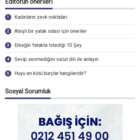
Editörün önerileri
Kadınların zevk noktaları
Ateşli bir yatak odası için öneriler
Erkeğin Yatakta İstediği 10 Şey
Sevip sevmediğini vücut dili ile anlayın
Huyu en kötü burçlar hangileridir?
Sosyal Sorumluk