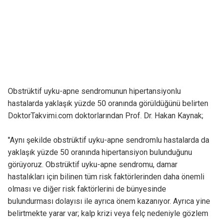
Obstrüktif uyku-apne sendromunun hipertansiyonlu
hastalarda yaklaşık yüzde 50 oranında görüldüğünü belirten
DoktorTakvimi.com doktorlarından Prof. Dr. Hakan Kaynak;
"Aynı şekilde obstrüktif uyku-apne sendromlu hastalarda da
yaklaşık yüzde 50 oranında hipertansiyon bulunduğunu
görüyoruz. Obstrüktif uyku-apne sendromu, damar
hastalıkları için bilinen tüm risk faktörlerinden daha önemli
olması ve diğer risk faktörlerini de bünyesinde
bulundurması dolayısı ile ayrıca önem kazanıyor. Ayrıca yine
belirtmekte yarar var; kalp krizi veya felç nedeniyle gözlem