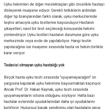
Uyku hekimleri de diğer meslektaşları gibi öncelikle hastayı
dinleyerek muayene ediyor. Gerekli tetkiklerin ardından
diğer tıp branşlarından farklı olarak, uyku merkezlerinde
teşhis amacıyla uyku testlerine başvuruluyor.Hastanın
şikayetleri, nasıl bir test seçileceği konusunda hekimi
yönlendiriyor. Uyku testleri hastanın durumuna göre uyku
merkezinde veya evde de yapılabiliyor. Hangi testin
yapılacağına ise muayene sırasında hasta ve hekim birlikte
karar veriyor.
Tedavisi olmayan uyku hastalığı yok
Birçok hasta uyku testi sırasında "uyuyamayacağım" ön
yargısına kapılarak uyku hekimine başvurmaktan kaçınıyor.
Ancak Prof. Dr. Hakan Kaynak, uyku testi sırasında
uyuyamayanların istisna olduğunu söylüyor. Hatta bazı
hastalar evlerinde uyuduklarından daha iyi uyuduklarını
belirtiyor. Huzursuz bacak sendromu olan hastaların gece