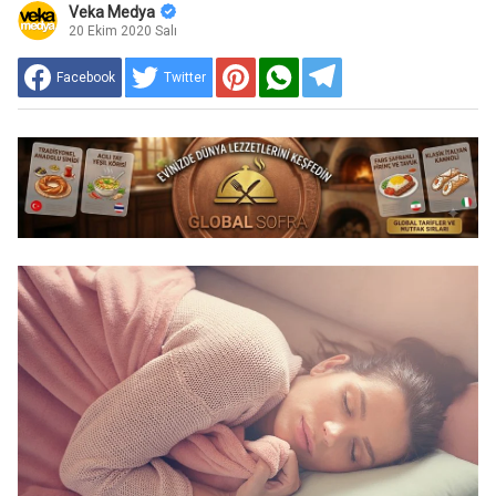
Veka Medya
20 Ekim 2020 Salı
Facebook
Twitter