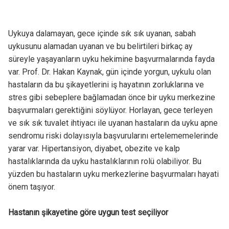
Uykuya dalamayan, gece içinde sık sık uyanan, sabah
uykusunu alamadan uyanan ve bu belirtileri birkaç ay
süreyle yaşayanların uyku hekimine başvurmalarında fayda
var. Prof. Dr. Hakan Kaynak, gün içinde yorgun, uykulu olan
hastaların da bu şikayetlerini iş hayatının zorluklarına ve
stres gibi sebeplere bağlamadan önce bir uyku merkezine
başvurmaları gerektiğini söylüyor. Horlayan, gece terleyen
ve sık sık tuvalet ihtiyacı ile uyanan hastaların da uyku apne
sendromu riski dolayısıyla başvurularını ertelememelerinde
yarar var. Hipertansiyon, diyabet, obezite ve kalp
hastalıklarında da uyku hastalıklarının rolü olabiliyor. Bu
yüzden bu hastaların uyku merkezlerine başvurmaları hayati
önem taşıyor.
Hastanın şikayetine göre uygun test seçiliyor