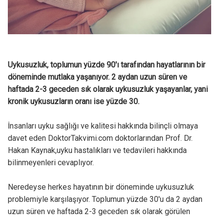
Uykusuzluk, toplumun yüzde 90'ı tarafından hayatlarının bir
döneminde mutlaka yaşanıyor. 2 aydan uzun süren ve
haftada 2-3 geceden sık olarak uykusuzluk yaşayanlar, yani
kronik uykusuzların oranı ise yüzde 30.
İnsanları uyku sağlığı ve kalitesi hakkında bilinçli olmaya
davet eden DoktorTakvimi.com doktorlarından Prof. Dr.
Hakan Kaynak,uyku hastalıkları ve tedavileri hakkında
bilinmeyenleri cevaplıyor.
Neredeyse herkes hayatının bir döneminde uykusuzluk
problemiyle karşılaşıyor. Toplumun yüzde 30'u da 2 aydan
uzun süren ve haftada 2-3 geceden sık olarak görülen