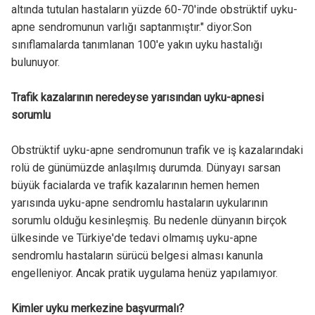
altında tutulan hastaların yüzde 60-70'inde obstrüktif uyku-
apne sendromunun varlığı saptanmıştır." diyor.Son
sınıflamalarda tanımlanan 100'e yakın uyku hastalığı
bulunuyor.
Trafik kazalarının neredeyse yarısından uyku-apnesi
sorumlu
Obstrüktif uyku-apne sendromunun trafik ve iş kazalarındaki
rolü de günümüzde anlaşılmış durumda. Dünyayı sarsan
büyük facialarda ve trafik kazalarının hemen hemen
yarısında uyku-apne sendromlu hastaların uykularının
sorumlu olduğu kesinleşmiş. Bu nedenle dünyanın birçok
ülkesinde ve Türkiye'de tedavi olmamış uyku-apne
sendromlu hastaların sürücü belgesi alması kanunla
engelleniyor. Ancak pratik uygulama henüz yapılamıyor.
Kimler uyku merkezine başvurmalı?