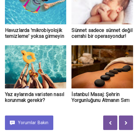
Havuzlarda 'mikrobiyolojik
Sünnet sadece sünnet değil
temizleme' yoksa girmeyin
cerrahi bir operasyondur!
Yaz aylarında varisten nasıl
İstanbul Masaj: Şehrin
korunmak gerekir?
Yorgunluğunu Atmanın Sırrı
Yorumlar
Bakın