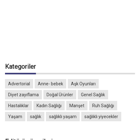
Kategoriler
Advertorial
Anne- bebek
Aşk Oyunları
Diyet zayıflama
Doğal Ürünler
Genel Sağlık
Hastalıklar
Kadın Sağlığı
Manşet
Ruh Sağlığı
Yaşam
sağlık
sağlıklı yaşam
sağlıklı yiyecekler