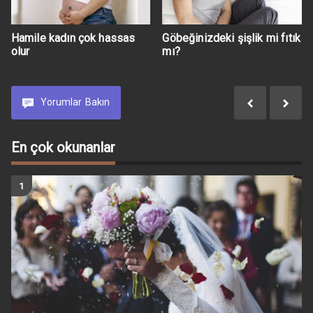
Hamile kadın çok hassas
Göbeğinizdeki şişlik mi fıtık
olur
mı?
Yorumlar
Bakın
En çok okunanlar