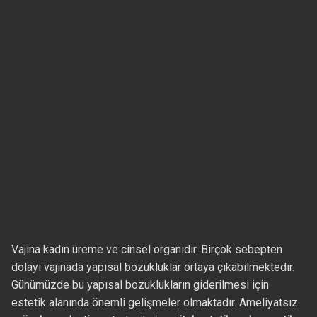
Vajina kadın üreme ve cinsel organıdır. Birçok sebepten
dolayı vajinada yapısal bozukluklar ortaya çıkabilmektedir.
Günümüzde bu yapısal bozuklukların giderilmesi için
estetik alanında önemli gelişmeler olmaktadır. Ameliyatsız