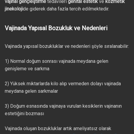
vajinal gençleştirme
tedavileri
genital estetik
ve
kozmetik
jinekoloji
de giderek daha fazla tercih edilmektedir.
Vajinada Yapısal Bozukluk ve Nedenleri
Vajinada yapısal bozukluklar ve nedenleri şöyle sıralanabilir:
1) Normal doğum sonrası vajinada meydana gelen
genişleme ve sarkma
2) Yüksek miktarlarda kilo alıp vermeden dolayı vajinada
meydana gelen sarkmalar
3) Doğum esnasında vajinaya vurulan kesiklerin vajinanın
estetiğini bozması
Vajinada oluşan bozukluklar artık ameliyatsız olarak