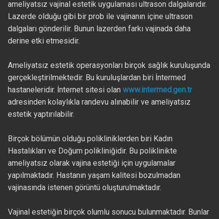
ameliyatsız vajinal estetik uygulaması ultrason dalgalarıdır.
Lazerde olduğu gibi bir prob ile vajinanın içine ultrason
dalgaları gönderilir. Bunun lazerden farkı vajinada daha
derine etki etmesidir.
Ameliyatsız estetik operasyonları birçok sağlık kuruluşunda
gerçekleştirilmektedir. Bu kuruluşlardan biri İntermed
hastaneleridir. İnternet sitesi olan
www.intermed.gen.tr
adresinden kolaylıkla randevu alınabilir ve ameliyatsız
estetik yaptırılabilir.
Birçok bölümün olduğu polikliniklerden biri Kadın
Hastalıkları ve Doğum polikliniğidir. Bu poliklinikte
ameliyatsız olarak vajina estetiği için uygulamalar
yapılmaktadır. Hastanın yaşam kalitesi bozulmadan
vajinasında istenen görüntü oluşturulmaktadır.
Vajinal estetiğin birçok olumlu sonucu bulunmaktadır. Bunlar