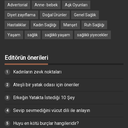
Advertorial
Anne- bebek
Aşk Oyunları
Diyet zayıflama
Doğal Ürünler
Genel Sağlık
Hastalıklar
Kadın Sağlığı
Manşet
Ruh Sağlığı
Yaşam
sağlık
sağlıklı yaşam
sağlıklı yiyecekler
Editörün önerileri
Kadınların zevk noktaları
Ateşli bir yatak odası için öneriler
Erkeğin Yatakta İstediği 10 Şey
Sevip sevmediğini vücut dili ile anlayın
Huyu en kötü burçlar hangileridir?