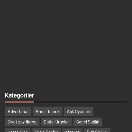
Kategoriler
Advertorial
Anne- bebek
Aşk Oyunları
Diyet zayıflama
Doğal Ürünler
Genel Sağlık