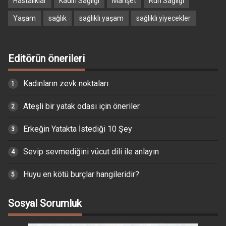
Hastalıklar
Kadın Sağlığı
Manşet
Ruh Sağlığı
Yaşam
sağlık
sağlıklı yaşam
sağlıklı yiyecekler
Editörün önerileri
Kadınların zevk noktaları
Ateşli bir yatak odası için öneriler
Erkeğin Yatakta İstediği 10 Şey
Sevip sevmediğini vücut dili ile anlayın
Huyu en kötü burçlar hangileridir?
Sosyal Sorumluk