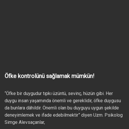
Öfke kontrolünü sağlamak mümkün!
“Öfke bir duygudur tıpkı üzüntü, sevinç, hüzün gibi. Her
duygu insan yaşamında önemli ve gereklidir, öfke duygusu
da bunlara dâhildir. Önemli olan bu duyguyu uygun şekilde
deneyimlemek ve ifade edebilmektir” diyen Uzm. Psikolog
Simge Alevsaçanlar,