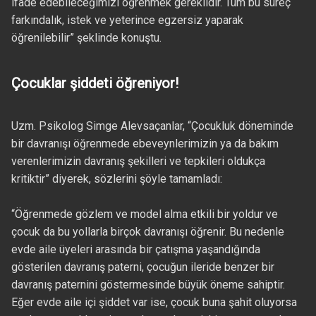
ifade edebileceğimizi öğrenmek gereklidir. Tüm bu süreç
farkındalık, istek ve yeterince egzersiz yaparak
öğrenilebilir” şeklinde konuştu.
Çocuklar şiddeti öğreniyor!
Uzm. Psikolog Simge Alevsaçanlar, “Çocukluk döneminde
bir davranışı öğrenmede ebeveynlerimizin ya da bakım
verenlerimizin davranış şekilleri ve tepkileri oldukça
kritiktir” diyerek, sözlerini şöyle tamamladı:
“Öğrenmede gözlem ve model alma etkili bir yoldur ve
çocuk da bu yollarla birçok davranışı öğrenir. Bu nedenle
evde aile üyeleri arasında bir çatışma yaşandığında
gösterilen davranış paterni, çocuğun ileride benzer bir
davranış paternini göstermesinde büyük öneme sahiptir.
Eğer evde aile içi şiddet var ise, çocuk buna şahit oluyorsa