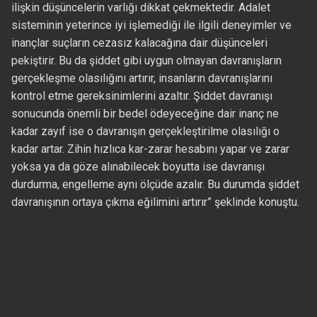
ilişkin düşüncelerin varlığı dikkat çekmektedir. Adalet
sisteminin yeterince iyi işlemediği ile ilgili deneyimler ve
inançlar suçların cezasız kalacağına dair düşünceleri
pekiştirir. Bu da şiddet gibi uygun olmayan davranışların
gerçekleşme olasılığını artırır, insanların davranışlarını
kontrol etme gereksinimlerini azaltır. Şiddet davranışı
sonucunda önemli bir bedel ödeyeceğine dair inanç ne
kadar zayıf ise o davranışın gerçekleştirilme olasılığı o
kadar artar. Zihin hızlıca kar-zarar hesabını yapar ve zarar
yoksa ya da göze alınabilecek boyutta ise davranışı
durdurma, engelleme aynı ölçüde azalır. Bu durumda şiddet
davranışının ortaya çıkma eğilimini artırır” şeklinde konuştu.