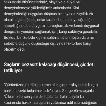
hakkındaki düşüncelerimiz, olaya ve o duyguyu
deneyimlemeye yüklediğimiz anlamlardır. Kişi
deneyimlediği duyguları düşman, kötü ya da zayıflık vb.
olarak algıladığında, onlar tarafından saldırıya uğradığını
hissettiğinde bu duyguları savuşturmak ve kendi duygusal
dengesini yeniden sağlamak için, karşı saldırıya geçebilir.
Böylesi bir tabloda kişinin saldırısı istenmeyen duruma
sebep olduğunu düşündüğü kişi ya da faktörlere karşı
olabilir” dedi.
Suçların cezasız kalacağı düşüncesi, şiddeti
tetikliyor
“Günümüzde özellikle artmış olan şiddet olaylarının birçok
başka sebebi bulunmaktadır” diyen Simge Alevsaçanlar,
“Ülkemizde son yıllarda, toplumun hatırı sayılır bir
kesiminde hukuki süreçlerin yeterince adil işlemediğinde