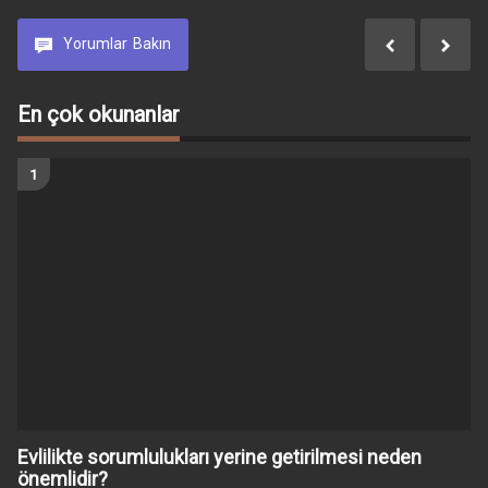
Yorumlar
Bakın
En çok okunanlar
Evlilikte sorumlulukları yerine getirilmesi neden
önemlidir?