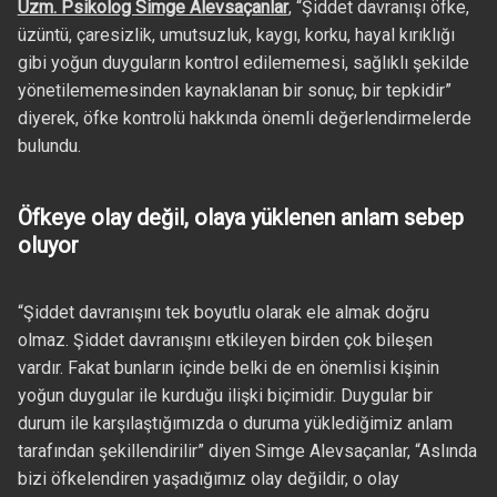
Uzm. Psikolog Simge Alevsaçanlar
, “Şiddet davranışı öfke,
üzüntü, çaresizlik, umutsuzluk, kaygı, korku, hayal kırıklığı
gibi yoğun duyguların kontrol edilememesi, sağlıklı şekilde
yönetilememesinden kaynaklanan bir sonuç, bir tepkidir”
diyerek, öfke kontrolü hakkında önemli değerlendirmelerde
bulundu.
Öfkeye olay değil, olaya yüklenen anlam sebep
oluyor
“Şiddet davranışını tek boyutlu olarak ele almak doğru
olmaz. Şiddet davranışını etkileyen birden çok bileşen
vardır. Fakat bunların içinde belki de en önemlisi kişinin
yoğun duygular ile kurduğu ilişki biçimidir. Duygular bir
durum ile karşılaştığımızda o duruma yüklediğimiz anlam
tarafından şekillendirilir” diyen Simge Alevsaçanlar, “Aslında
bizi öfkelendiren yaşadığımız olay değildir, o olay