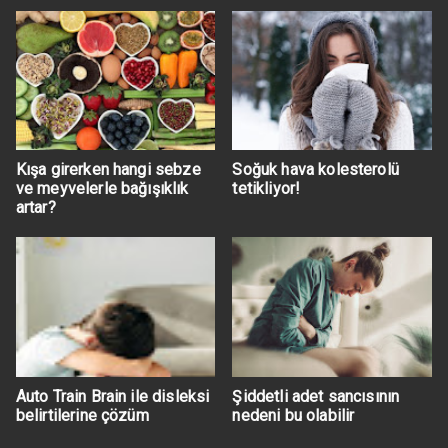
Kışa girerken hangi sebze
Soğuk hava kolesterolü
ve meyvelerle bağışıklık
tetikliyor!
artar?
Auto Train Brain ile disleksi
Şiddetli adet sancısının
belirtilerine çözüm
nedeni bu olabilir