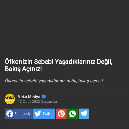
Öfkenizin Sebebi Yaşadıklarınız Değil,
Bakış Açınız!
Öfkenizin sebebi yaşadıklarınız değil, bakış açınız!
Veka Medya
12 Ocak 2022 Çarşamba
Facebook
Twitter