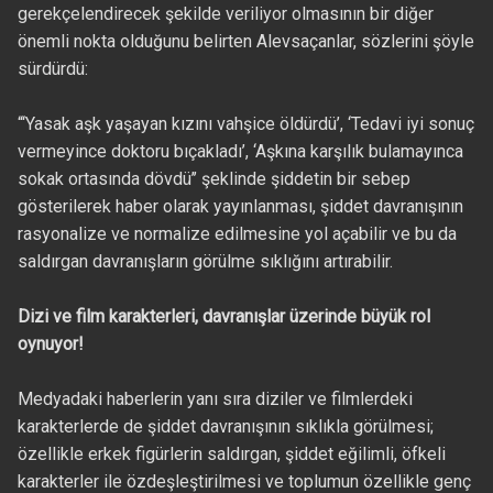
gerekçelendirecek şekilde veriliyor olmasının bir diğer
önemli nokta olduğunu belirten Alevsaçanlar, sözlerini şöyle
sürdürdü:
“‘Yasak aşk yaşayan kızını vahşice öldürdü’, ‘Tedavi iyi sonuç
vermeyince doktoru bıçakladı’, ‘Aşkına karşılık bulamayınca
sokak ortasında dövdü’’ şeklinde şiddetin bir sebep
gösterilerek haber olarak yayınlanması, şiddet davranışının
rasyonalize ve normalize edilmesine yol açabilir ve bu da
saldırgan davranışların görülme sıklığını artırabilir.
Dizi ve film karakterleri, davranışlar üzerinde büyük rol
oynuyor!
Medyadaki haberlerin yanı sıra diziler ve filmlerdeki
karakterlerde de şiddet davranışının sıklıkla görülmesi;
özellikle erkek figürlerin saldırgan, şiddet eğilimli, öfkeli
karakterler ile özdeşleştirilmesi ve toplumun özellikle genç