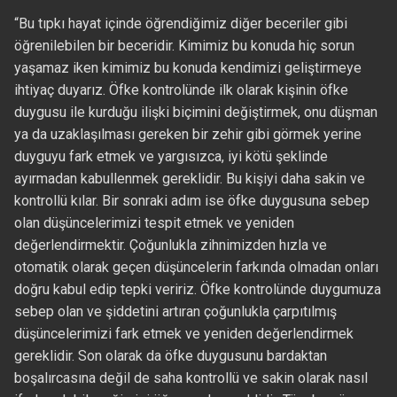
“Bu tıpkı hayat içinde öğrendiğimiz diğer beceriler gibi
öğrenilebilen bir beceridir. Kimimiz bu konuda hiç sorun
yaşamaz iken kimimiz bu konuda kendimizi geliştirmeye
ihtiyaç duyarız. Öfke kontrolünde ilk olarak kişinin öfke
duygusu ile kurduğu ilişki biçimini değiştirmek, onu düşman
ya da uzaklaşılması gereken bir zehir gibi görmek yerine
duyguyu fark etmek ve yargısızca, iyi kötü şeklinde
ayırmadan kabullenmek gereklidir. Bu kişiyi daha sakin ve
kontrollü kılar. Bir sonraki adım ise öfke duygusuna sebep
olan düşüncelerimizi tespit etmek ve yeniden
değerlendirmektir. Çoğunlukla zihnimizden hızla ve
otomatik olarak geçen düşüncelerin farkında olmadan onları
doğru kabul edip tepki veririz. Öfke kontrolünde duygumuza
sebep olan ve şiddetini artıran çoğunlukla çarpıtılmış
düşüncelerimizi fark etmek ve yeniden değerlendirmek
gereklidir. Son olarak da öfke duygusunu bardaktan
boşalırcasına değil de saha kontrollü ve sakin olarak nasıl