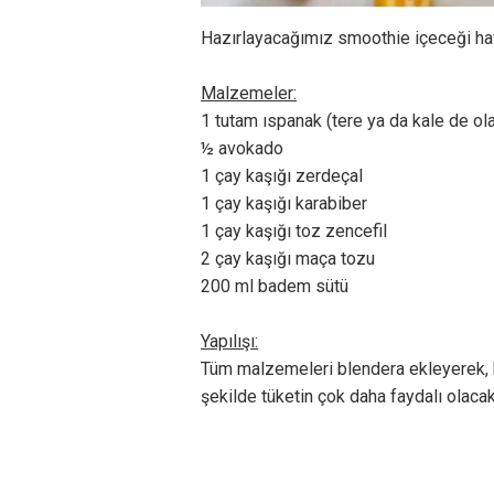
Hazırlayacağımız smoothie içeceği haf
Malzemeler:
1 tutam ıspanak (tere ya da kale de olab
½ avokado
1 çay kaşığı zerdeçal
1 çay kaşığı karabiber
1 çay kaşığı toz zencefil
2 çay kaşığı maça tozu
200 ml badem sütü
Yapılışı:
Tüm malzemeleri blendera ekleyerek, ka
şekilde tüketin çok daha faydalı olacakt