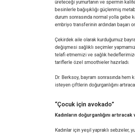
üreteceği yumurtanın ve spermin kalites
besinlerle bağışıklığı güçlenmiş metab
durum sonrasında normal yolla gebe k
embriyo transferinin ardından başarı ora
Çekirdek aile olarak kurduğumuz bayra
değişmesi sağlıklı seçimler yapmamızı
telafi etmemizi ve sağlık hedeflerimi
tariflerle özel smoothieler hazırladı.
Dr. Berksoy, bayram sonrasında hem k
isteyen çiftlerin doğurganlığını artıraca
“Çocuk için avokado”
Kadınların doğurganlığını artıracak 
Kadınlar için yeşil yapraklı sebzeler, y