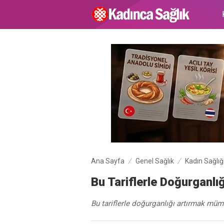
Ana Sayfa
Genel Sağlık
Kadın Sağlığ
Bu Tariflerle Doğurganl
Bu tariflerle doğurganlığı artırmak mü