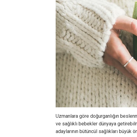
Uzmanlara göre doğurganlığın beslenme 
ve sağlıklı bebekler dünyaya getirebi
adaylarının bütüncül sağlıkları büyük 