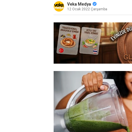
Veka Medya
12 Ocak 2022 Çarşamba