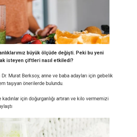
nlıklarımız büyük ölçüde değişti. Peki bu yeni
 isteyen çiftleri nasıl etkiledi?
Dr. Murat Berksoy, anne ve baba adayları için gebelik
em taşıyan önerilerde bulundu.
adınlar için doğurganlığı artıran ve kilo vermemizi
ylaştı