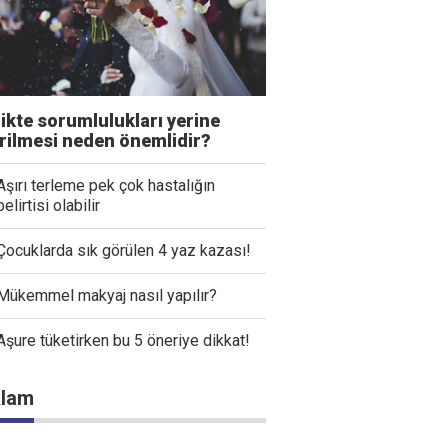
likte sorumlulukları yerine
irilmesi neden önemlidir?
Aşırı terleme pek çok hastalığın
belirtisi olabilir
Çocuklarda sık görülen 4 yaz kazası!
Mükemmel makyaj nasıl yapılır?
Aşure tüketirken bu 5 öneriye dikkat!
lam