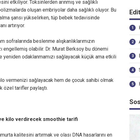
ini etkiliyor. Toksinlerden arınmış ve sağlıklı
olizmalarda oluşan embriyolar daha sağlıklı oluyor. Bu
Edi
alma şansı yükselirken, tüp bebek tedavisinde
nı artırıyor.
m sofralarında beslenme alışkanlıklarımızın
 engellemiş olabilir. Dr. Murat Berksoy bu dönemi
ze yeniden odaklanmamızı sağlayacak küçük ama etkili
ilo vermenizi sağlayacak hem de çocuk sahibi olmak
k özel tarifler paylaştı.
Sos
ve kilo verdirecek smoothie tarifi
umurta kalitesini artırmak ve olası DNA hasarlarını en