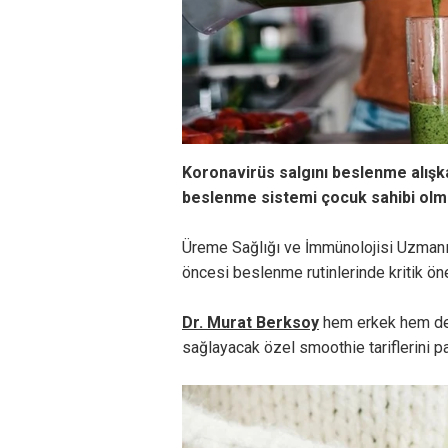
Koronavirüs salgını beslenme alışka
beslenme sistemi çocuk sahibi olmak
Üreme Sağlığı ve İmmünolojisi Uzmanı 
öncesi beslenme rutinlerinde kritik ön
Dr. Murat Berksoy
hem erkek hem de k
sağlayacak özel smoothie tariflerini pa