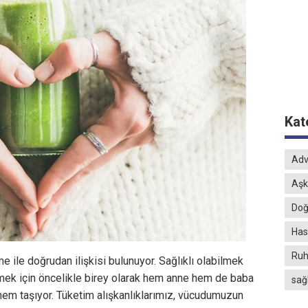
Kat
Adv
Aşk
Doğ
Hast
Ruh
ile doğrudan ilişkisi bulunuyor. Sağlıklı olabilmek
lmek için öncelikle birey olarak hem anne hem de baba
sağ
önem taşıyor. Tüketim alışkanlıklarımız, vücudumuzun