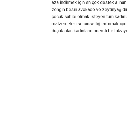
aza indirmek için en çok destek alınan
zengin besin avokado ve zeytinyağıdır
çocuk sahibi olmak isteyen tüm kadınla
malzemeler ise cinselliği artırmak için
düşük olan kadınların önemli bir takviy