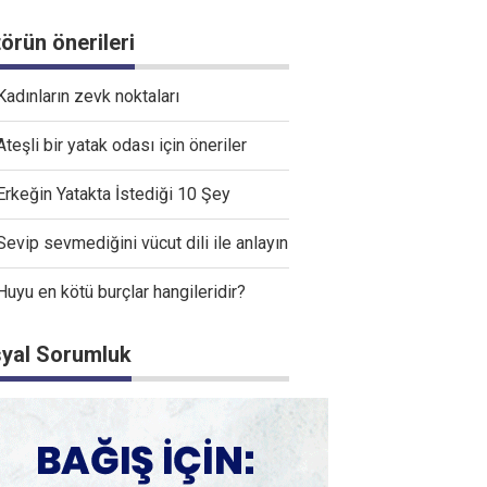
törün önerileri
Kadınların zevk noktaları
Ateşli bir yatak odası için öneriler
Erkeğin Yatakta İstediği 10 Şey
Sevip sevmediğini vücut dili ile anlayın
Huyu en kötü burçlar hangileridir?
yal Sorumluk