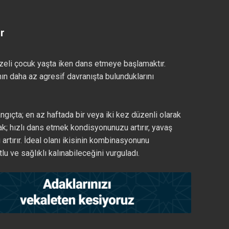
r
üzeli çocuk yaşta iken dans etmeye başlamaktır.
nın daha az agresif davranışta bulunduklarını
angıçta; en az haftada bir veya iki kez düzenli olarak
k; hızlı dans etmek kondisyonunuzu artırır, yavaş
tırır. İdeal olanı ikisinin kombinasyonunu
u ve sağlıklı kalınabileceğini vurguladı.