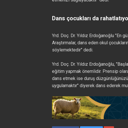
Dans çocukları da rahatlatıyo
Yrd. Doç. Dr. Yıldız Erdoğanoğlu "En g
Araştırmalar, dans eden okul çocukları
söylemektedir" dedi.
Yrd. Doç. Dr. Yıldız Erdoğanoğlu, "Başl
eğitim yapmak önemlidir. Prensip olara
dans etmek ise duruş düzgünlüğünüzü ar
uygulamaktır" diyerek dans ederek mutl