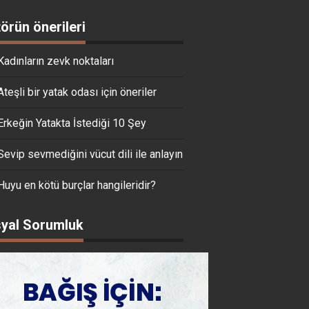
törün önerileri
Kadınların zevk noktaları
Ateşli bir yatak odası için öneriler
Erkeğin Yatakta İstediği 10 Şey
Sevip sevmediğini vücut dili ile anlayın
Huyu en kötü burçlar hangileridir?
yal Sorumluk