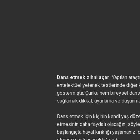
Dans etmek zihni açar:
Yapılan araşt
entelektüel yetenek testlerinde diğer k
göstermiştir. Çünkü hem bireysel dans
sağlamak dikkat, uyarlama ve düşünme 
Dans etmek için kişinin kendi yaş düz
etmesinin daha faydalı olacağını söyle
başlangıçta hayal kırıklığı yaşamanız
etmenizi sağlayacaktır" dedi.