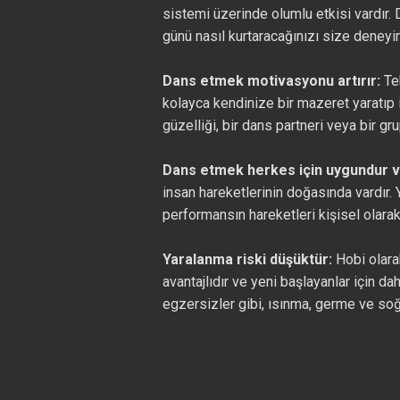
sistemi üzerinde olumlu etkisi vardır.
günü nasıl kurtaracağınızı size deneyim
Dans etmek motivasyonu artırır:
Te
kolayca kendinize bir mazeret yaratıp i
güzelliği, bir dans partneri veya bir g
Dans etmek herkes için uygundur v
insan hareketlerinin doğasında vardır. 
performansın hareketleri kişisel olarak
Yaralanma riski düşüktür:
Hobi olara
avantajlıdır ve yeni başlayanlar için 
egzersizler gibi, ısınma, germe ve soğ