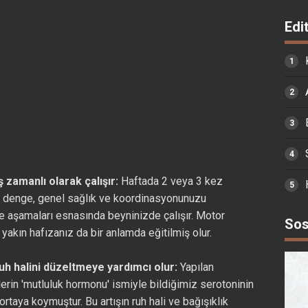
Edi
zamanlı olarak çalışır:
Haftada 2 veya 3 kez
k, denge, genel sağlık ve koordinasyonunuzu
nme aşamaları esnasında beyninizde çalışır. Motor
Sos
yakın hafızanız da bir anlamda eğitilmiş olur.
uh halini düzeltmeye yardımcı olur:
Yapılan
lerin 'mutluluk hormonu' ismiyle bildiğimiz serotoninin
 ortaya koymuştur. Bu artışın ruh hali ve bağışıklık