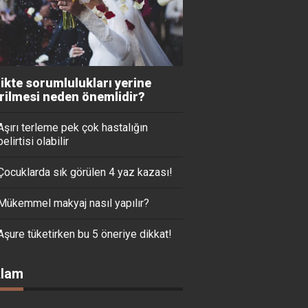
likte sorumlulukları yerine
irilmesi neden önemlidir?
Aşırı terleme pek çok hastalığın
belirtisi olabilir
Çocuklarda sık görülen 4 yaz kazası!
Mükemmel makyaj nasıl yapılır?
Aşure tüketirken bu 5 öneriye dikkat!
lam