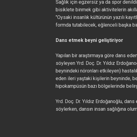
Sağlık için egzersiz ya da spor denil
bisiklete binmek gibi aktivitelerin akıll
"Oysaki insanlık kültürünün yazılı kayıt
formda tutabilecek, eğlenceli başka bi
Dans etmek beyni geliştiriyor
Yapılan bir araştırmaya göre dans eden
söyleyen Yrd. Doç. Dr. Yıldız Erdoğano
beynindeki nöronları etkileyen) hastalı
eden ileri yaştaki kişilerin beyninde, b
hipokampüsün bazı bölgelerinde belirgi
Yrd. Doç. Dr. Yıldız Erdoğanoğlu, dans
söylerken, dansın insan sağlığına olumlu