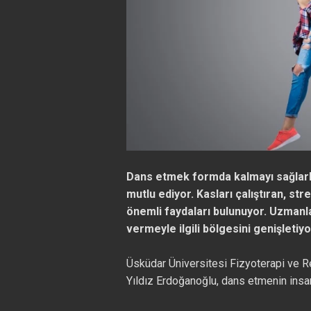
Dans etmek formda kalmayı sağlarke
mutlu ediyor. Kasları çalıştıran, str
önemli faydaları bulunuyor. Uzmanl
vermeyle ilgili bölgesini genişletiyo
Üsküdar Üniversitesi Fizyoterapi ve R
Yıldız Erdoğanoğlu, dans etmenin insan