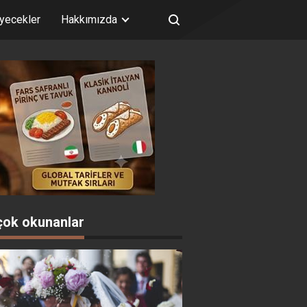
iyecekler
Hakkımızda
çok okunanlar