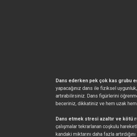
Dans ederken pek çok kas grubu eş 
yapacağınız dans ile fiziksel uygunlu
artırabilirsiniz. Dans figürlerini öğre
beceriniz, dikkatiniz ve hem uzak hem 
Dans etmek stresi azaltır ve kötü r
çalışmalar tekrarlanan coşkulu hareket
kandaki miktarını daha fazla artırdığını