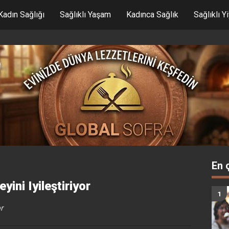
Kadın Sağlığı
Sağlıklı Yaşam
Kadınca Sağlık
Sağlıklı Y
En 
ni Iyileştiriyor
r