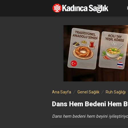
Ana Sayfa
Genel Sağlık
Ruh Sağlığı
Dans Hem Bedeni Hem Beyi
Dans hem bedeni hem beyini iyileştiriyo