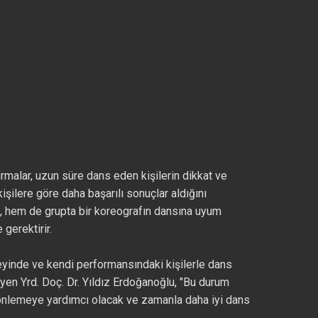
ırmalar, uzun süre dans eden kişilerin dikkat ve
işilere göre daha başarılı sonuçlar aldığını
, hem de grupta bir koreografın dansına uyum
gerektirir.
eyinde ve kendi performansındaki kişilerle dans
yen Yrd. Doç. Dr. Yıldız Erdoğanoğlu, "Bu durum
ı önlemeye yardımcı olacak ve zamanla daha iyi dans