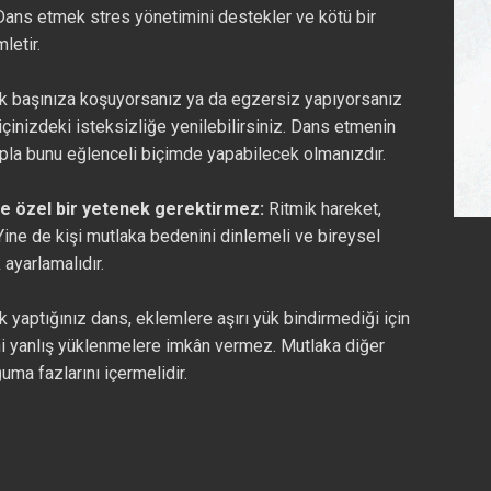
 Dans etmek stres yönetimini destekler ve kötü bir
letir.
k başınıza koşuyorsanız ya da egzersiz yapıyorsanız
çinizdeki isteksizliğe yenilebilirsiniz. Dans etmenin
rupla bunu eğlenceli biçimde yapabilecek olmanızdır.
e özel bir yetenek gerektirmez:
Ritmik hareket,
Yine de kişi mutlaka bedenini dinlemeli ve bireysel
 ayarlamalıdır.
k yaptığınız dans, eklemlere aşırı yük bindirmediği için
dahi yanlış yüklenmelere imkân vermez. Mutlaka diğer
uma fazlarını içermelidir.