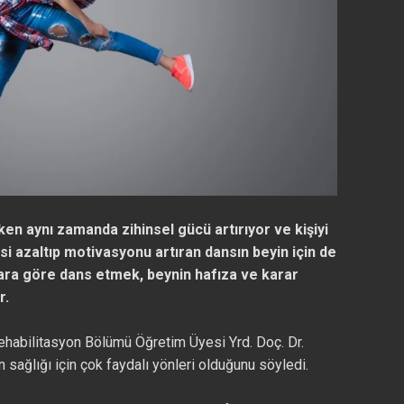
n aynı zamanda zihinsel gücü artırıyor ve kişiyi
esi azaltıp motivasyonu artıran dansın beyin için de
ara göre dans etmek, beynin hafıza ve karar
r.
ehabilitasyon Bölümü Öğretim Üyesi Yrd. Doç. Dr.
 sağlığı için çok faydalı yönleri olduğunu söyledi.