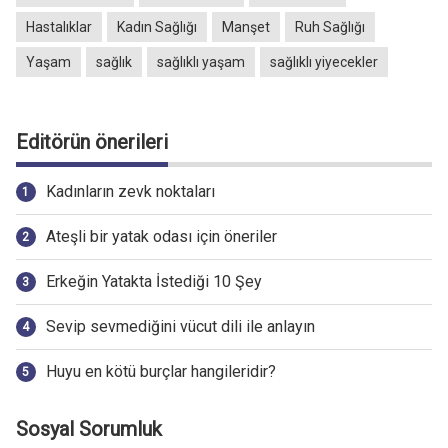
Hastalıklar
Kadın Sağlığı
Manşet
Ruh Sağlığı
Yaşam
sağlık
sağlıklı yaşam
sağlıklı yiyecekler
Editörün önerileri
Kadınların zevk noktaları
Ateşli bir yatak odası için öneriler
Erkeğin Yatakta İstediği 10 Şey
Sevip sevmediğini vücut dili ile anlayın
Huyu en kötü burçlar hangileridir?
Sosyal Sorumluk