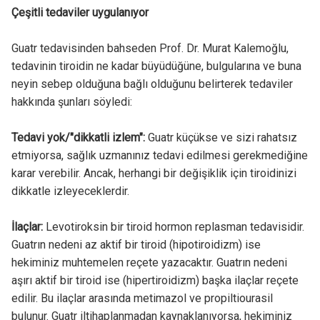
Çeşitli tedaviler uygulanıyor
Guatr tedavisinden bahseden Prof. Dr. Murat Kalemoğlu,
tedavinin tiroidin ne kadar büyüdüğüne, bulgularına ve buna
neyin sebep olduğuna bağlı olduğunu belirterek tedaviler
hakkında şunları söyledi:
Tedavi yok/"dikkatli izlem":
Guatr küçükse ve sizi rahatsız
etmiyorsa, sağlık uzmanınız tedavi edilmesi gerekmediğine
karar verebilir. Ancak, herhangi bir değişiklik için tiroidinizi
dikkatle izleyeceklerdir.
İlaçlar:
Levotiroksin bir tiroid hormon replasman tedavisidir.
Guatrın nedeni az aktif bir tiroid (hipotiroidizm) ise
hekiminiz muhtemelen reçete yazacaktır. Guatrın nedeni
aşırı aktif bir tiroid ise (hipertiroidizm) başka ilaçlar reçete
edilir. Bu ilaçlar arasında metimazol ve propiltiourasil
bulunur. Guatr iltihaplanmadan kaynaklanıyorsa, hekiminiz