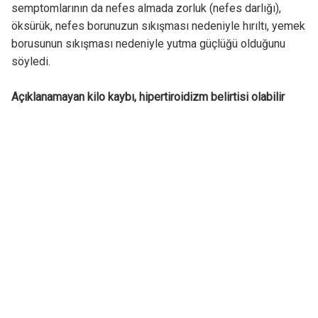
semptomlarının da nefes almada zorluk (nefes darlığı),
öksürük, nefes borunuzun sıkışması nedeniyle hırıltı, yemek
borusunun sıkışması nedeniyle yutma güçlüğü olduğunu
söyledi.
Açıklanamayan kilo kaybı, hipertiroidizm belirtisi olabilir