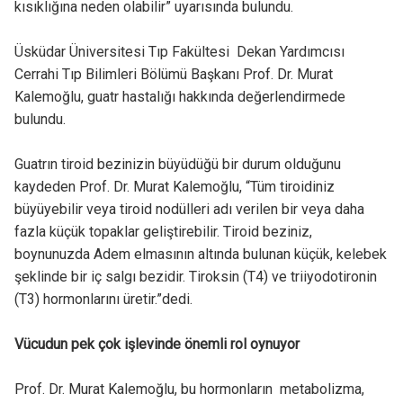
kısıklığına neden olabilir” uyarısında bulundu.
Üsküdar Üniversitesi Tıp Fakültesi Dekan Yardımcısı
Cerrahi Tıp Bilimleri Bölümü Başkanı Prof. Dr. Murat
Kalemoğlu, guatr hastalığı hakkında değerlendirmede
bulundu.
Guatrın tiroid bezinizin büyüdüğü bir durum olduğunu
kaydeden Prof. Dr. Murat Kalemoğlu, “Tüm tiroidiniz
büyüyebilir veya tiroid nodülleri adı verilen bir veya daha
fazla küçük topaklar geliştirebilir. Tiroid beziniz,
boynunuzda Adem elmasının altında bulunan küçük, kelebek
şeklinde bir iç salgı bezidir. Tiroksin (T4) ve triiyodotironin
(T3) hormonlarını üretir.”dedi.
Vücudun pek çok işlevinde önemli rol oynuyor
Prof. Dr. Murat Kalemoğlu, bu hormonların metabolizma,