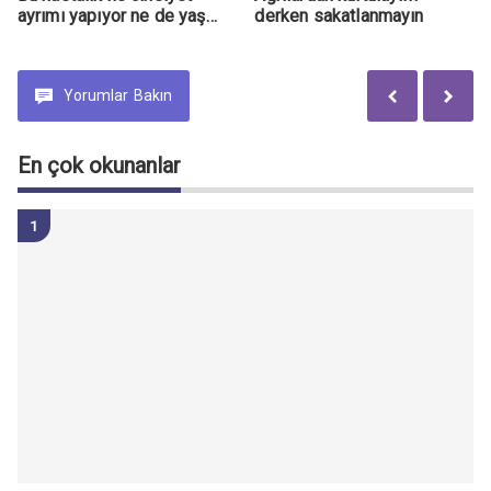
ayrımı yapıyor ne de yaş…
derken sakatlanmayın
Yorumlar
Bakın
En çok okunanlar