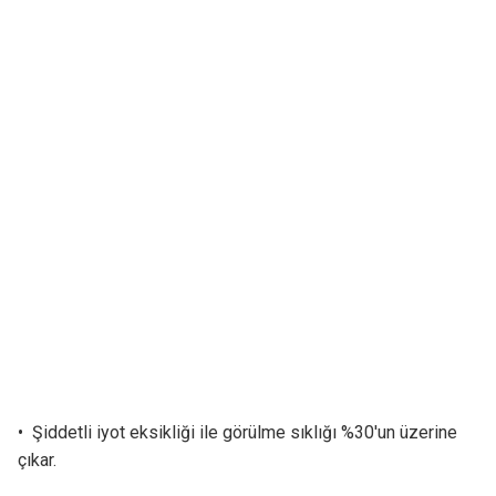
• Şiddetli iyot eksikliği ile görülme sıklığı %30'un üzerine
çıkar.