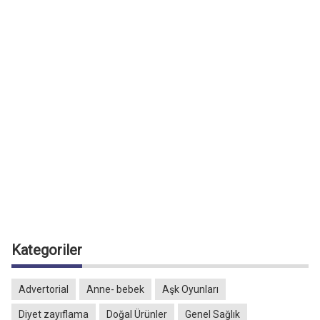
Kategoriler
Advertorial
Anne- bebek
Aşk Oyunları
Diyet zayıflama
Doğal Ürünler
Genel Sağlık