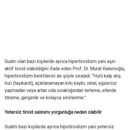
Guatrı olan bazı kişilerde ayrıca hipertiroidizm yani aşırı
aktif tiroid olabildiğini ifade eden Prof. Dr. Murat Kalemoğlu,
hipertiroidizm belirtilerini de şöyle sıraladı: “Hızlı kalp atış
hızı (taşikardi), açıklanamayan kilo kaybı, ishal, egzersiz
yapmadan veya artan oda sıcaklığından terleme, ellerde
titreme, gerginlik ve kolayca sinirlenme.”
Yetersiz tiroid salınımı yorgunluğa neden olabilir
Guatrlı bazı kişilerde ayrıca hipotiroidizm yani yetersiz