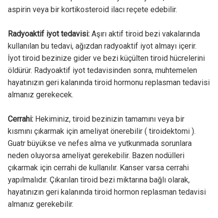
aspirin veya bir kortikosteroid ilacı reçete edebilir.
Radyoaktif iyot tedavisi:
Aşırı aktif tiroid bezi vakalarında
kullanılan bu tedavi, ağızdan radyoaktif iyot almayı içerir.
İyot tiroid bezinize gider ve bezi küçülten tiroid hücrelerini
öldürür. Radyoaktif iyot tedavisinden sonra, muhtemelen
hayatınızın geri kalanında tiroid hormonu replasman tedavisi
almanız gerekecek.
Cerrahi:
Hekiminiz, tiroid bezinizin tamamını veya bir
kısmını çıkarmak için ameliyat önerebilir ( tiroidektomi ).
Guatr büyükse ve nefes alma ve yutkunmada sorunlara
neden oluyorsa ameliyat gerekebilir. Bazen nodülleri
çıkarmak için cerrahi de kullanılır. Kanser varsa cerrahi
yapılmalıdır. Çıkarılan tiroid bezi miktarına bağlı olarak,
hayatınızın geri kalanında tiroid hormon replasman tedavisi
almanız gerekebilir.