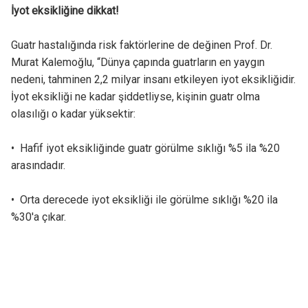
İyot eksikliğine dikkat!
Guatr hastalığında risk faktörlerine de değinen Prof. Dr.
Murat Kalemoğlu, “Dünya çapında guatrların en yaygın
nedeni, tahminen 2,2 milyar insanı etkileyen iyot eksikliğidir.
İyot eksikliği ne kadar şiddetliyse, kişinin guatr olma
olasılığı o kadar yüksektir:
• Hafif iyot eksikliğinde guatr görülme sıklığı %5 ila %20
arasındadır.
• Orta derecede iyot eksikliği ile görülme sıklığı %20 ila
%30'a çıkar.