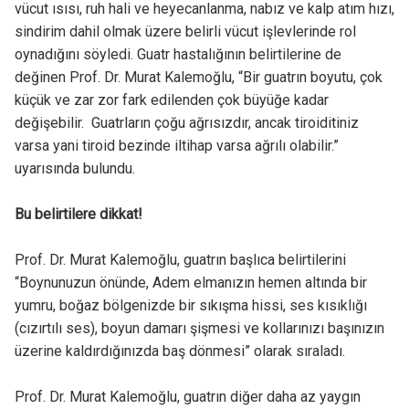
vücut ısısı, ruh hali ve heyecanlanma, nabız ve kalp atım hızı,
sindirim dahil olmak üzere belirli vücut işlevlerinde rol
oynadığını söyledi. Guatr hastalığının belirtilerine de
değinen Prof. Dr. Murat Kalemoğlu, “Bir guatrın boyutu, çok
küçük ve zar zor fark edilenden çok büyüğe kadar
değişebilir. Guatrların çoğu ağrısızdır, ancak tiroiditiniz
varsa yani tiroid bezinde iltihap varsa ağrılı olabilir.”
uyarısında bulundu.
Bu belirtilere dikkat!
Prof. Dr. Murat Kalemoğlu, guatrın başlıca belirtilerini
“Boynunuzun önünde, Adem elmanızın hemen altında bir
yumru, boğaz bölgenizde bir sıkışma hissi, ses kısıklığı
(cızırtılı ses), boyun damarı şişmesi ve kollarınızı başınızın
üzerine kaldırdığınızda baş dönmesi” olarak sıraladı.
Prof. Dr. Murat Kalemoğlu, guatrın diğer daha az yaygın