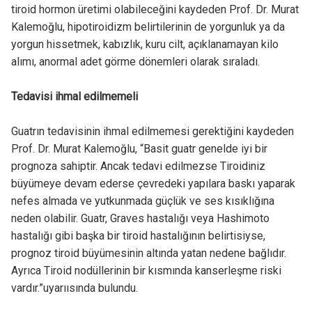
tiroid hormon üretimi olabileceğini kaydeden Prof. Dr. Murat
Kalemoğlu, hipotiroidizm belirtilerinin de yorgunluk ya da
yorgun hissetmek, kabızlık, kuru cilt, açıklanamayan kilo
alımı, anormal adet görme dönemleri olarak sıraladı.
Tedavisi ihmal edilmemeli
Guatrın tedavisinin ihmal edilmemesi gerektiğini kaydeden
Prof. Dr. Murat Kalemoğlu, “Basit guatr genelde iyi bir
prognoza sahiptir. Ancak tedavi edilmezse Tiroidiniz
büyümeye devam ederse çevredeki yapılara baskı yaparak
nefes almada ve yutkunmada güçlük ve ses kısıklığına
neden olabilir. Guatr, Graves hastalığı veya Hashimoto
hastalığı gibi başka bir tiroid hastalığının belirtisiyse,
prognoz tiroid büyümesinin altında yatan nedene bağlıdır.
Ayrıca Tiroid nodüllerinin bir kısmında kanserleşme riski
vardır.”uyarıısında bulundu.