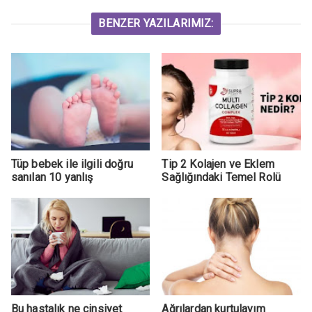
BENZER YAZILARIMIZ:
Tüp bebek ile ilgili doğru
Tip 2 Kolajen ve Eklem
sanılan 10 yanlış
Sağlığındaki Temel Rolü
Bu hastalık ne cinsiyet
Ağrılardan kurtulayım