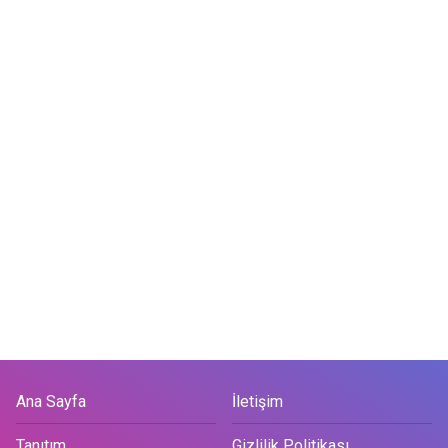
Ana Sayfa
İletişim
Tanıtım
Gizlilik Politikası