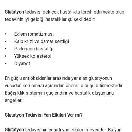
Glutatyon
tedavisi pek çok hastalıkta tercih edilmekte olup
tedavinin iyi geldiği hastalıklar şu şekildedir:
•
Eklem romatizması
•
Kalp krizi ve damar sertliği
•
Parkinson hastalığı
•
Yüksek kolesterol
•
Diyabet
En güçlü antioksidanlar arasında yer alan glutatyonun
vücudun korunması açısından önemli olduğu bilinmektedir.
Bağışıklık sistemini güçlendirir ve hastalık oluşumunu
engeller.
Glutatyon Tedavisi Yan Etkileri Var mı?
Glutatyon
tedavisinin çeşitli yan etkileri mevcuttur. Bu yan