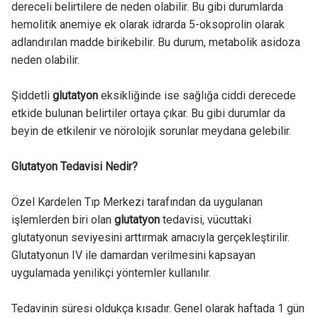
dereceli belirtilere de neden olabilir. Bu gibi durumlarda
hemolitik anemiye ek olarak idrarda 5-oksoprolin olarak
adlandırılan madde birikebilir. Bu durum, metabolik asidoza
neden olabilir.
Şiddetli
glutatyon
eksikliğinde ise sağlığa ciddi derecede
etkide bulunan belirtiler ortaya çıkar. Bu gibi durumlar da
beyin de etkilenir ve nörolojik sorunlar meydana gelebilir.
Glutatyon Tedavisi Nedir?
Özel Kardelen Tıp Merkezi tarafından da uygulanan
işlemlerden biri olan
glutatyon
tedavisi, vücuttaki
glutatyonun seviyesini arttırmak amacıyla gerçekleştirilir.
Glutatyonun IV ile damardan verilmesini kapsayan
uygulamada yenilikçi yöntemler kullanılır.
Tedavinin süresi oldukça kısadır. Genel olarak haftada 1 gün