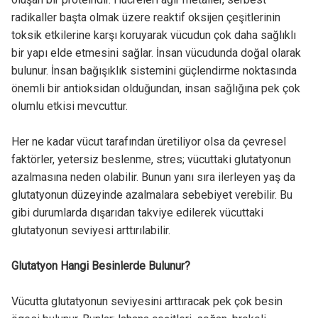
radikaller başta olmak üzere reaktif oksijen çeşitlerinin
toksik etkilerine karşı koruyarak vücudun çok daha sağlıklı
bir yapı elde etmesini sağlar. İnsan vücudunda doğal olarak
bulunur. İnsan bağışıklık sistemini güçlendirme noktasında
önemli bir antioksidan olduğundan, insan sağlığına pek çok
olumlu etkisi mevcuttur.
Her ne kadar vücut tarafından üretiliyor olsa da çevresel
faktörler, yetersiz beslenme, stres; vücuttaki glutatyonun
azalmasına neden olabilir. Bunun yanı sıra ilerleyen yaş da
glutatyonun düzeyinde azalmalara sebebiyet verebilir. Bu
gibi durumlarda dışarıdan takviye edilerek vücuttaki
glutatyonun seviyesi arttırılabilir.
Glutatyon Hangi Besinlerde Bulunur?
Vücutta glutatyonun seviyesini arttıracak pek çok besin