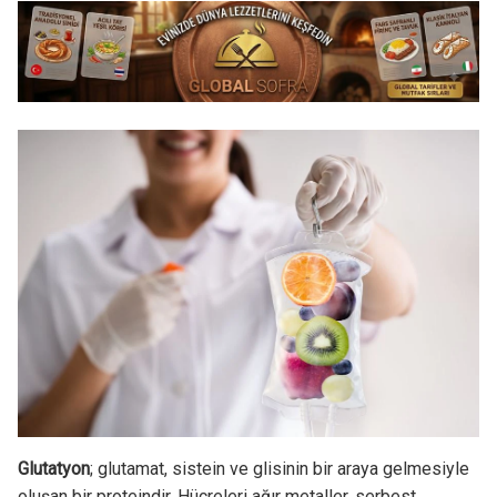
Glutatyon
; glutamat, sistein ve glisinin bir araya gelmesiyle
oluşan bir proteindir. Hücreleri ağır metaller, serbest