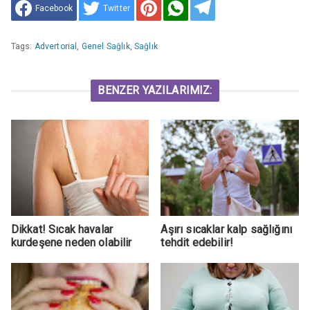
Facebook
Twitter
Tags:
Advertorial
,
Genel Sağlık
,
Sağlık
BENZER YAZILARIMIZ:
Dikkat! Sıcak havalar
Aşırı sıcaklar kalp sağlığını
kurdeşene neden olabilir
tehdit edebilir!