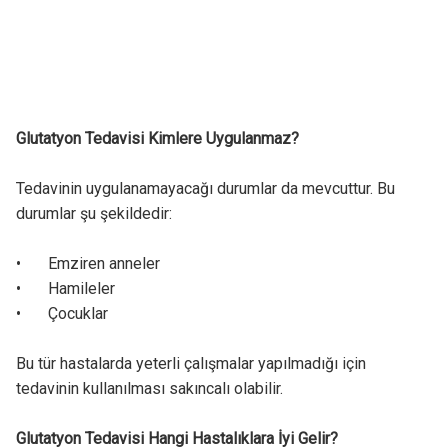
Glutatyon Tedavisi Kimlere Uygulanmaz?
Tedavinin uygulanamayacağı durumlar da mevcuttur. Bu
durumlar şu şekildedir:
•
Emziren anneler
•
Hamileler
•
Çocuklar
Bu tür hastalarda yeterli çalışmalar yapılmadığı için
tedavinin kullanılması sakıncalı olabilir.
Glutatyon Tedavisi Hangi Hastalıklara İyi Gelir?