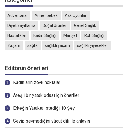
Advertorial
Anne- bebek
Aşk Oyunları
Diyet zayıflama
Doğal Ürünler
Genel Sağlık
Hastalıklar
Kadın Sağlığı
Manşet
Ruh Sağlığı
Yaşam
sağlık
sağlıklı yaşam
sağlıklı yiyecekler
Editörün önerileri
Kadınların zevk noktaları
Ateşli bir yatak odası için öneriler
Erkeğin Yatakta İstediği 10 Şey
Sevip sevmediğini vücut dili ile anlayın