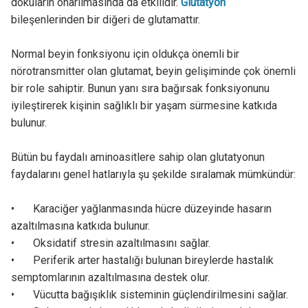
dokuların onarılmasında da etkilidir.
Glutatyon
bileşenlerinden bir diğeri de glutamattır.
Normal beyin fonksiyonu için oldukça önemli bir
nörotransmitter olan glutamat, beyin gelişiminde çok önemli
bir role sahiptir. Bunun yanı sıra bağırsak fonksiyonunu
iyileştirerek kişinin sağlıklı bir yaşam sürmesine katkıda
bulunur.
Bütün bu faydalı aminoasitlere sahip olan glutatyonun
faydalarını genel hatlarıyla şu şekilde sıralamak mümkündür:
•
Karaciğer yağlanmasında hücre düzeyinde hasarın
azaltılmasına katkıda bulunur.
•
Oksidatif stresin azaltılmasını sağlar.
•
Periferik arter hastalığı bulunan bireylerde hastalık
semptomlarının azaltılmasına destek olur.
•
Vücutta bağışıklık sisteminin güçlendirilmesini sağlar.