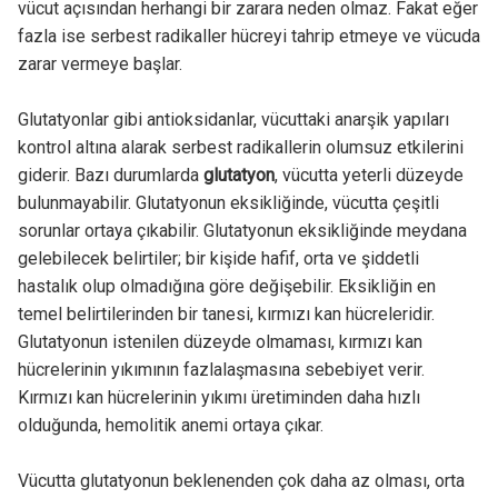
vücut açısından herhangi bir zarara neden olmaz. Fakat eğer
fazla ise serbest radikaller hücreyi tahrip etmeye ve vücuda
zarar vermeye başlar.
Glutatyonlar gibi antioksidanlar, vücuttaki anarşik yapıları
kontrol altına alarak serbest radikallerin olumsuz etkilerini
giderir. Bazı durumlarda
glutatyon
, vücutta yeterli düzeyde
bulunmayabilir. Glutatyonun eksikliğinde, vücutta çeşitli
sorunlar ortaya çıkabilir. Glutatyonun eksikliğinde meydana
gelebilecek belirtiler; bir kişide hafif, orta ve şiddetli
hastalık olup olmadığına göre değişebilir. Eksikliğin en
temel belirtilerinden bir tanesi, kırmızı kan hücreleridir.
Glutatyonun istenilen düzeyde olmaması, kırmızı kan
hücrelerinin yıkımının fazlalaşmasına sebebiyet verir.
Kırmızı kan hücrelerinin yıkımı üretiminden daha hızlı
olduğunda, hemolitik anemi ortaya çıkar.
Vücutta glutatyonun beklenenden çok daha az olması, orta